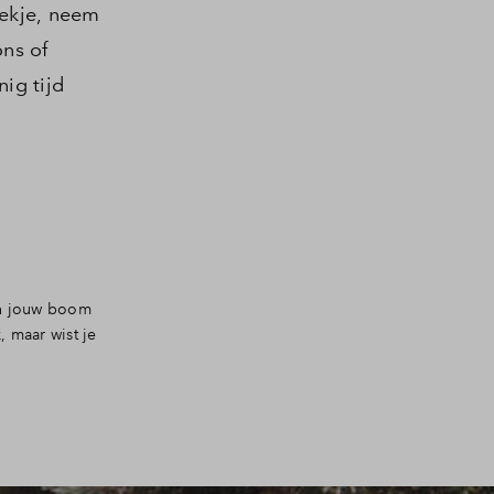
lekje, neem
ns of
nig tijd