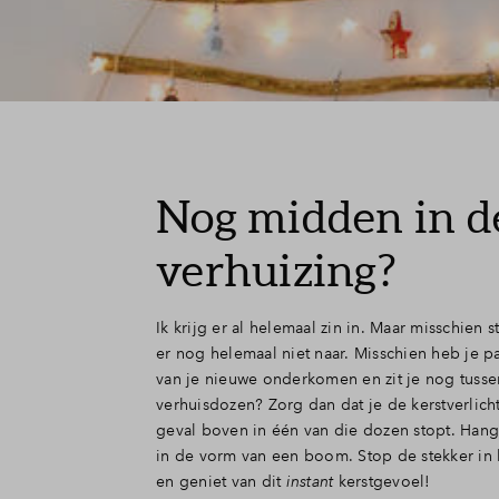
Nog midden in d
verhuizing?
Ik krijg er al helemaal zin in. Maar misschien 
er nog helemaal niet naar. Misschien heb je pa
van je nieuwe onderkomen en zit je nog tusse
verhuisdozen? Zorg dan dat je de kerstverlicht
geval boven in één van die dozen stopt. Han
in de vorm van een boom. Stop de stekker in 
en geniet van dit
instant
kerstgevoel!