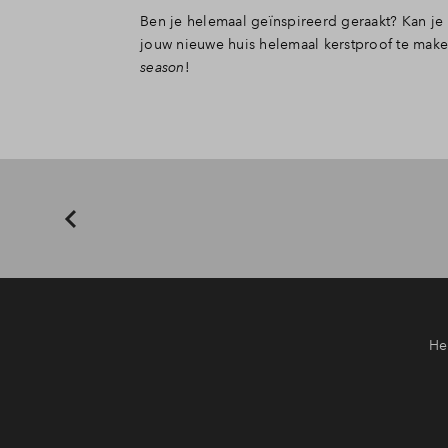
Ben je helemaal geïnspireerd geraakt? Kan je
jouw nieuwe huis helemaal kerstproof te mak
season
!
Hiermee