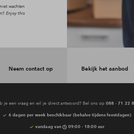
 niet wachten
en?
Enjoy this
Neem contact op
Bekijk het aanbod
Interesse? Meld je dan snel aan
 blijf je op de hoogte van het belangrijkste nieuws en eventuele p