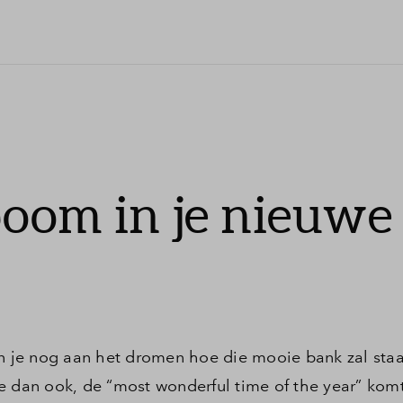
oom in je nieuwe
en je nog aan het dromen hoe die mooie bank zal staa
dan ook, de “most wonderful time of the year” komt