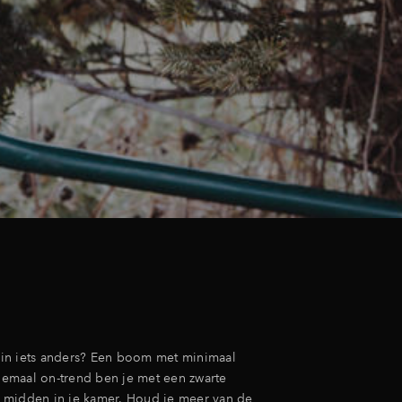
n in iets anders? Een boom met minimaal
emaal on-trend ben je met een zwarte
 midden in je kamer. Houd je meer van de