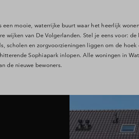
 een mooie, waterrijke buurt waar het heerlijk wonen
re wijken van De Volgerlanden. Stel je eens voor: de
els, scholen en zorgvoorzieningen liggen om de hoek 
itterende Sophiapark inlopen. Alle woningen in Wate
aan de nieuwe bewoners.