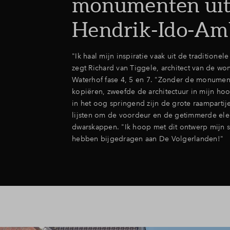
monumenten ui
Hendrik-Ido-Am
"Ik haal mijn inspiratie vaak uit de traditionele
zegt Richard van Tiggele, architect van de wo
Waterhof fase 4, 5 en 7. "Zonder de monumente
kopiëren, zweefde de architectuur in mijn hoo
in het oog springend zijn de grote raamparti
lijsten om de voordeur en de getimmerde ele
dwarskappen. "Ik hoop met dit ontwerp mijn s
hebben bijgedragen aan De Volgerlanden!"