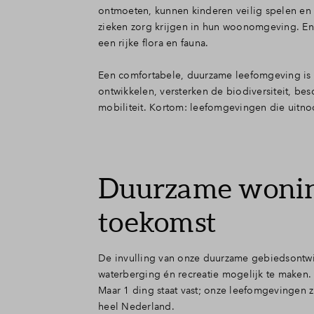
ontmoeten, kunnen kinderen veilig spelen en
zieken zorg krijgen in hun woonomgeving. En
een rijke flora en fauna.
Een comfortabele, duurzame leefomgeving is 
ontwikkelen, versterken de biodiversiteit, b
mobiliteit. Kortom: leefomgevingen die uitn
Duurzame woning
toekomst
De invulling van onze duurzame gebiedsontwik
waterberging én recreatie mogelijk te maken. 
Maar 1 ding staat vast; onze leefomgevingen 
heel Nederland.