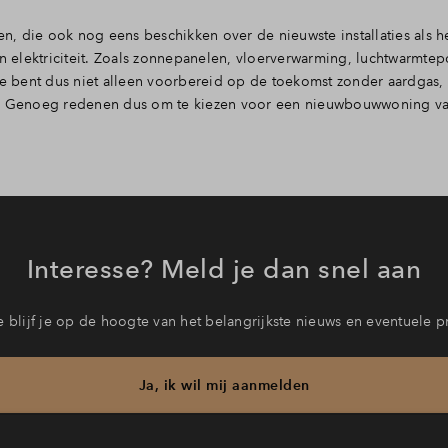
, die ook nog eens beschikken over de nieuwste installaties als h
 elektriciteit. Zoals zonnepanelen, vloerverwarming, luchtwarmt
 Je bent dus niet alleen voorbereid op de toekomst zonder aardgas,
en. Genoeg redenen dus om te kiezen voor een nieuwbouwwoning v
Interesse? Meld je dan snel aan
 blijf je op de hoogte van het belangrijkste nieuws en eventuele p
Ja, ik wil mij aanmelden