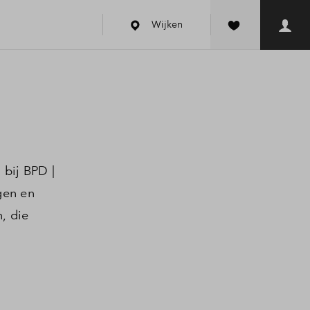
Wijken
 bij BPD |
gen en
, die