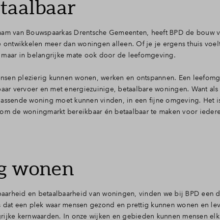
taalbaar
 naam van Bouwspaarkas Drentsche Gemeenten, heeft BPD de bouw v
ntwikkelen meer dan woningen alleen. Of je je ergens thuis voelt
, maar in belangrijke mate ook door de leefomgeving.
ensen plezierig kunnen wonen, werken en ontspannen. Een leefomg
nbaar vervoer en met energiezuinige, betaalbare woningen. Want al
passende woning moet kunnen vinden, in een fijne omgeving. Het i
– om de woningmarkt bereikbaar én betaalbaar te maken voor ieder
ig wonen
ikbaarheid en betaalbaarheid van woningen, vinden we bij BPD een
is dat een plek waar mensen gezond en prettig kunnen wonen en le
grijke kernwaarden. In onze wijken en gebieden kunnen mensen elk