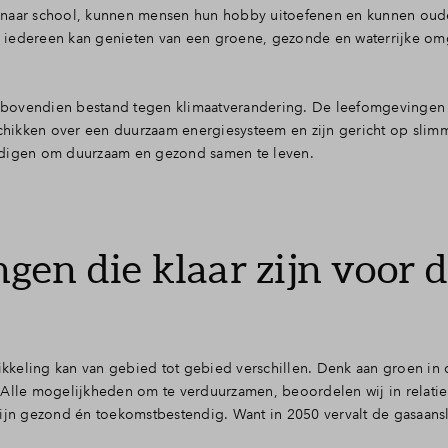
 naar school, kunnen mensen hun hobby uitoefenen en kunnen oud
 iedereen kan genieten van een groene, gezonde en waterrijke o
bovendien bestand tegen klimaatverandering. De leefomgevingen 
eschikken over een duurzaam energiesysteem en zijn gericht op sli
odigen om duurzaam en gezond samen te leven.
en die klaar zijn voor 
keling kan van gebied tot gebied verschillen. Denk aan groen in 
Alle mogelijkheden om te verduurzamen, beoordelen wij in relatie 
zijn gezond én toekomstbestendig. Want in 2050 vervalt de gasaansl