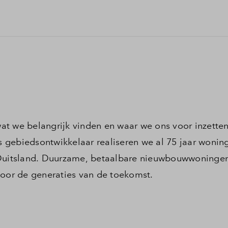
 wat we belangrijk vinden en waar we ons voor inzetten
 gebiedsontwikkelaar realiseren we al 75 jaar wonin
uitsland. Duurzame, betaalbare nieuwbouwwoningen
voor de generaties van de toekomst.