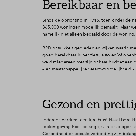
Bereikbaar en be
Contact
Sinds de oprichting in 1946, toen onder de
365.000 woningen mogelijk gemaakt. Maar we o
namelijk niet alleen bepaald door de woning
BPD ontwikkelt gebieden en wijken waarin m
goed bereikbaar is per fiets, auto en/of ope
we dat iedereen met zijn of haar budget een 
– en maatschappelijke verantwoordelijkheid 
Gezond en prett
Iedereen verdient een fijn thuis! Naast bere
leefomgeving heel belangrijk. In onze ogen 
Gezondheid en sociale verbinding zijn belan