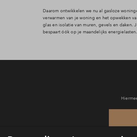
Daarom ontwikkelen we nu al gasloze woningen
verwarmen van je woning en het opwekken van
glas en isolatie van muren, gevels en daken.
bespaart óók op je maandelijks energielast
Hiermee