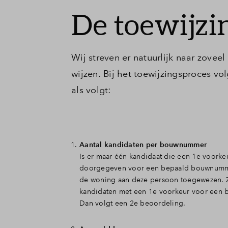
De toewijzi
Wij streven er natuurlijk naar zove
wijzen. Bij het toewijzingsproces vo
als volgt:
Aantal kandidaten per bouwnummer
Is er maar één kandidaat die een 1e voorkeu
doorgegeven voor een bepaald bouwnumm
de woning aan deze persoon toegewezen. Z
kandidaten met een 1e voorkeur voor ee
Dan volgt een 2e beoordeling.