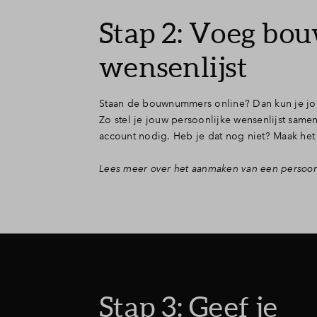
Stap 2: Voeg bo
wensenlijst
Staan de bouwnummers online? Dan kun je jou
Zo stel je jouw persoonlijke wensenlijst same
account nodig. Heb je dat nog niet? Maak het 
Lees meer over het aanmaken van een persoonl
Stap 3: Geef je