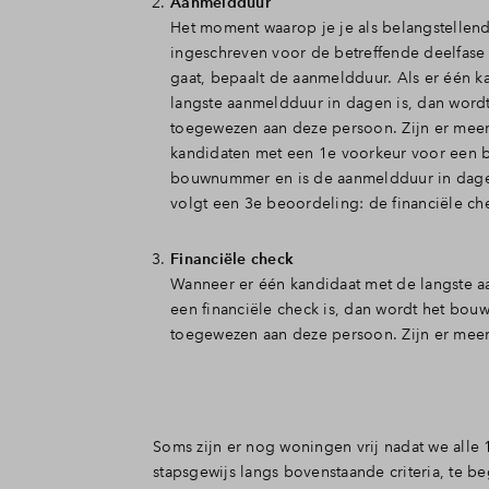
Aanmeldduur
Het moment waarop je je als belangstellen
ingeschreven voor de betreffende deelfase
gaat, bepaalt de aanmeldduur. Als er één k
langste aanmeldduur in dagen is, dan word
toegewezen aan deze persoon. Zijn er mee
kandidaten met een 1e voorkeur voor een 
bouwnummer en is de aanmeldduur in dage
volgt een 3e beoordeling: de financiële ch
Financiële check
Wanneer er één kandidaat met de langste 
een financiële check is, dan wordt het bo
toegewezen aan deze persoon. Zijn er mee
Soms zijn er nog woningen vrij nadat we alle
stapsgewijs langs bovenstaande criteria, te b