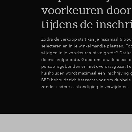
voorkeuren door
tijdens de inschr
Zodra de verkoop start kan je maximaal 5 b
selecteren en in je winkelmandje plaatsen. To
wijzigen in je voorkeuren of volgorde? Dat kan
de inschrijfperiode. Goed om te weten: een in
persoonsgebonden en niet overdraagbaar. Pe
huishouden wordt maximaal één inschrijving 
BPD behoudt zich het recht voor om dubbele 
zonder nadere aankondiging te verwijderen.