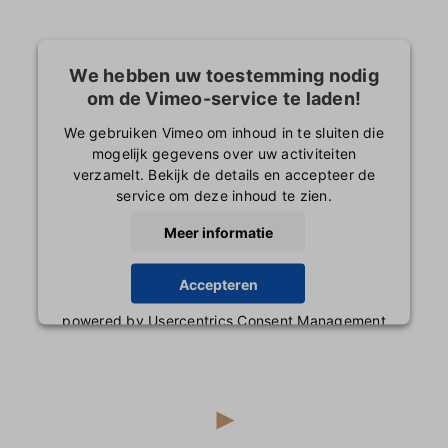
Veelgest
We hebben uw toestemming nodig
Contact
om de Vimeo-service te laden!
We gebruiken Vimeo om inhoud in te sluiten die
mogelijk gegevens over uw activiteiten
verzamelt. Bekijk de details en accepteer de
service om deze inhoud te zien.
Meer informatie
Accepteren
powered by
Usercentrics Consent Management
Platform