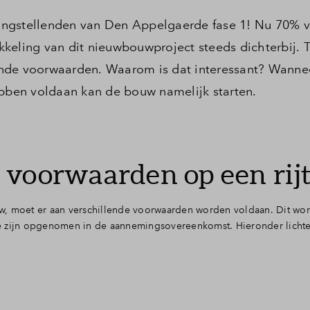
angstellenden van Den Appelgaerde fase 1! Nu 70% 
keling van dit nieuwbouwproject steeds dichterbij. T
nde voorwaarden. Waarom is dat interessant? Wannee
ben voldaan kan de bouw namelijk starten.
voorwaarden op een rijt
w, moet er aan verschillende voorwaarden worden voldaan. Dit wo
zijn opgenomen in de aannemingsovereenkomst. Hieronder licht