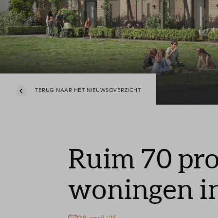
TERUG NAAR HET NIEUWSOVERZICHT
Ruim 70 pro
woningen in
28 april '25