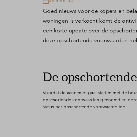
Goed nieuws voor de kopers en bel
woningen is verkocht komt de ontwik
een korte update over de opschorte
deze opschortende voorwaarden heb
De opschortende 
Voordat de aannemer gaat starten met de bou
opschortende voorwaarden genoemd en deze 
status per opschortende voorwaarde toe: