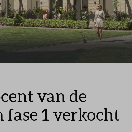
Toewijzing
Contact
cent van de
 fase 1 verkocht