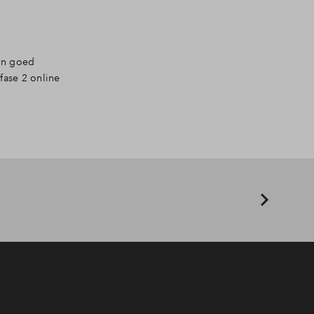
o'n goed
fase 2 online